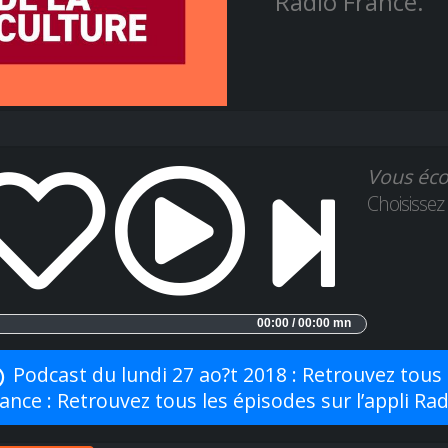
Radio France.
Vous éco
Choisissez
00:00 / 00:00 mn
Podcast du lundi 27 ao?t 2018 : Retrouvez tous l
ance : Retrouvez tous les épisodes sur l’appli Ra