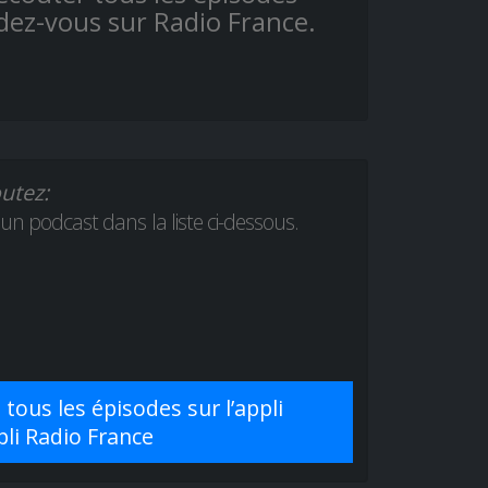
ndez-vous sur Radio France.
utez:
 un podcast dans la liste ci-dessous.
ous les épisodes sur l’appli
pli Radio France