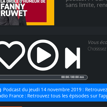
sans limite, re
Vous éco
Choisissez
00:00 / 00:00 mn
Podcast du jeudi 14 novembre 2019 : Retrouvez t
dio France : Retrouvez tous les épisodes sur l’ap