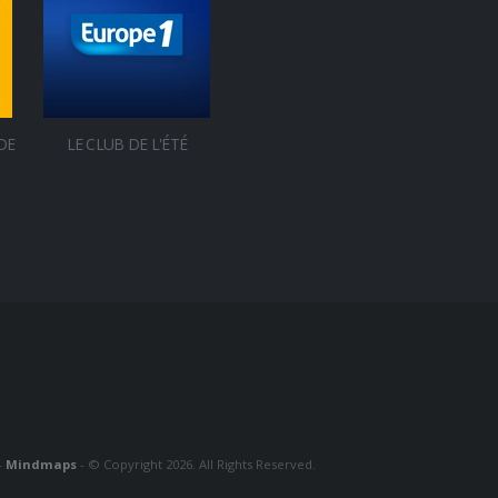
DE
LE CLUB DE L'ÉTÉ
-
Mindmaps
- © Copyright 2026. All Rights Reserved.