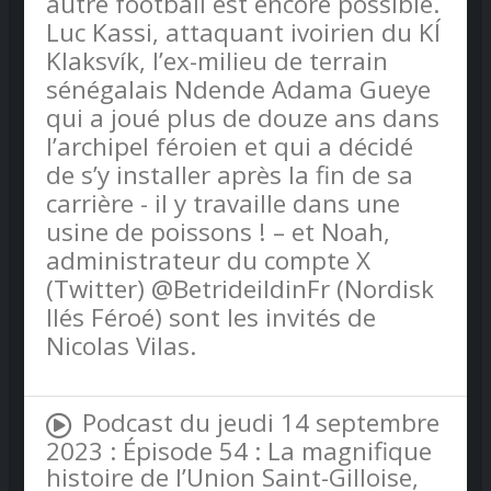
autre football est encore possible.
Luc Kassi, attaquant ivoirien du KÍ
Klaksvík, l’ex-milieu de terrain
sénégalais Ndende Adama Gueye
qui a joué plus de douze ans dans
l’archipel féroien et qui a décidé
de s’y installer après la fin de sa
carrière - il y travaille dans une
usine de poissons ! – et Noah,
administrateur du compte X
(Twitter) @BetrideildinFr (Nordisk
Ilés Féroé) sont les invités de
Nicolas Vilas.
Podcast du jeudi 14 septembre
2023 : Épisode 54 : La magnifique
histoire de l’Union Saint-Gilloise,