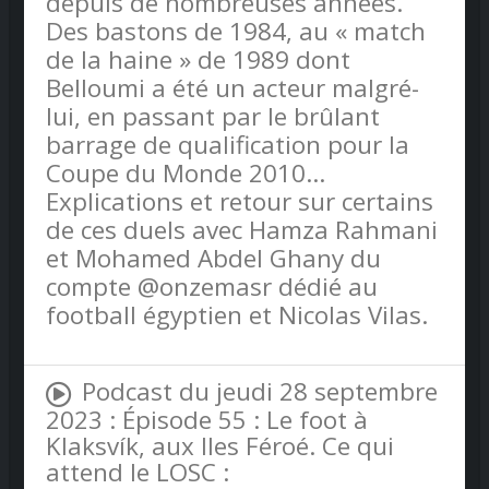
depuis de nombreuses années.
Des bastons de 1984, au « match
de la haine » de 1989 dont
Belloumi a été un acteur malgré-
lui, en passant par le brûlant
barrage de qualification pour la
Coupe du Monde 2010…
Explications et retour sur certains
de ces duels avec Hamza Rahmani
et Mohamed Abdel Ghany du
compte @onzemasr dédié au
football égyptien et Nicolas Vilas.
Podcast du jeudi 28 septembre
2023 : Épisode 55 : Le foot à
Klaksvík, aux Iles Féroé. Ce qui
attend le LOSC :