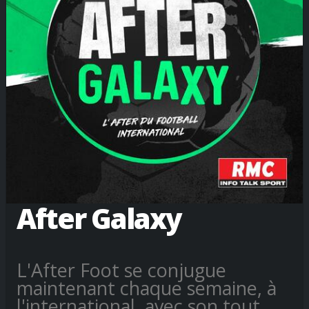
After Galaxy
L'After Foot se conjugue
maintenant chaque semaine, à
l'international, avec son tout