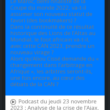
Le Maroc, demi-finaliste de la
Coupe du monde 2022, va-t-il
assumer son nouveau statut de
favori (des bookmakers) ?
Dans la continuité de ce résultat
historique des Lions de l’Altas au
Mondial, le foot africain va-t-il,
avec cette CAN 2023, prendre un
nouveau virage ?
Alors qu’Aliou Cissé demande du «
changement dans l’arbitrage en
Afrique », les arbitres seront-ils,
une fois encore, au cœur des
débats de la CAN ?
Podcast du jeudi 23 novembre
2023 : Analyse de la crise de l’Ajax,