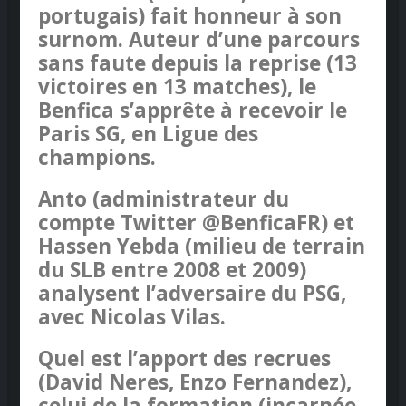
portugais) fait honneur à son
surnom. Auteur d’une parcours
sans faute depuis la reprise (13
victoires en 13 matches), le
Benfica s’apprête à recevoir le
Paris SG, en Ligue des
champions.
Anto (administrateur du
compte Twitter @BenficaFR) et
Hassen Yebda (milieu de terrain
du SLB entre 2008 et 2009)
analysent l’adversaire du PSG,
avec Nicolas Vilas.
Quel est l’apport des recrues
(David Neres, Enzo Fernandez),
celui de la formation (incarnée