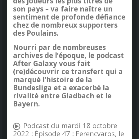
des joueurs les plus titrés de
son pays – va faire naître un
sentiment de profonde défiance
chez de nombreux supporters
des Poulains.
Nourri par de nombreuses
archives de l’époque, le podcast
After Galaxy vous fait
(re)découvrir ce transfert qui a
marqué l’histoire de la
Bundesliga et a exacerbé la
rivalité entre Gladbach et le
Bayern.
Podcast du mardi 18 octobre
2022 : Épisode 47 : Ferencvaros, le