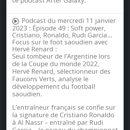
ce podcast After Galaxy.
Podcast du mercredi 11 janvier
2023 : Épisode 49 : Soft power,
Cristiano, Ronaldo, Rudi Garcia…
Focus sur le foot saoudien avec
Hervé Renard :
Seul tombeur de l’Argentine lors
de la Coupe du monde 2022,
Hervé Renard, sélectionneur des
Faucons Verts, analyse le
développement du football
saoudien.
L’entraîneur français se confie sur
la signature de Cristiano Ronaldo
à Al Nassr – entraîné par Rudi
Garcia – le niveau du championnat