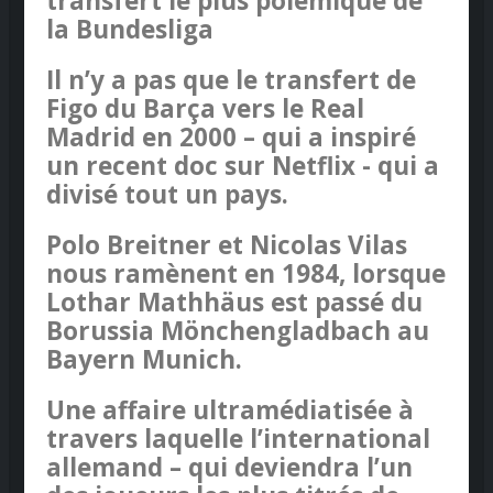
transfert le plus polémique de
la Bundesliga
Il n’y a pas que le transfert de
Figo du Barça vers le Real
Madrid en 2000 – qui a inspiré
un recent doc sur Netflix - qui a
divisé tout un pays.
Polo Breitner et Nicolas Vilas
nous ramènent en 1984, lorsque
Lothar Mathhäus est passé du
Borussia Mönchengladbach au
Bayern Munich.
Une affaire ultramédiatisée à
travers laquelle l’international
allemand – qui deviendra l’un