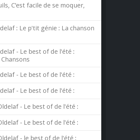
ils, C’est facile de se moquer,
elaf : Le p'tit génie : La chanson
laf - Le best of de l'été :
 & Chansons
laf - Le best of de l'été :
laf - Le best of de l'été :
delaf - Le best of de l'été :
delaf - Le best of de l'été :
delaf - le best of de l'été :