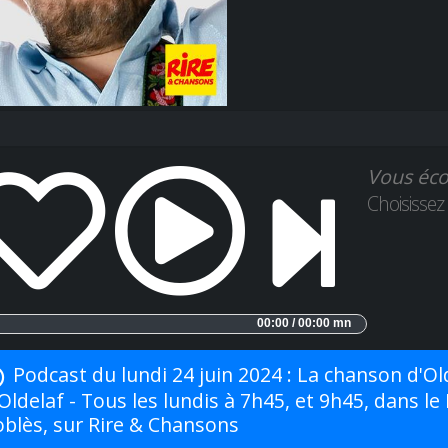
Vous éco
Choisissez
00:00 / 00:00 mn
Podcast du lundi 24 juin 2024 : La chanson d'Ol
Oldelaf - Tous les lundis à 7h45, et 9h45, dans
oblès, sur Rire & Chansons