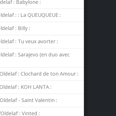
delaf : Babylone :
ldelaf : : La QUEUQUEUE :
elaf : Billy :
delaf : Tu veux avorter :
delaf : Sarajevo (en duo avec
’Oldelaf : Clochard de ton Amour :
’Oldelaf : KOH LANTA :
ldelaf - Saint Valentin :
Oldelaf : Vinted :