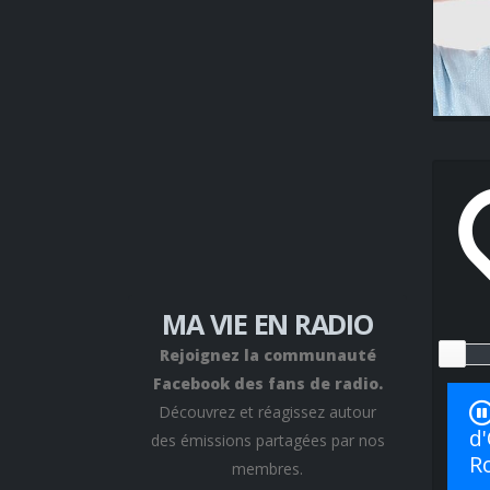
MA VIE EN RADIO
Rejoignez la communauté
Facebook des fans de radio.
Découvrez et réagissez autour
d'
des émissions partagées par nos
R
membres.