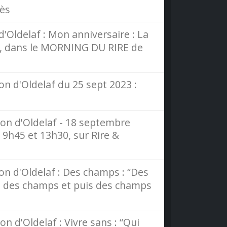
lès
'Oldelaf : Mon anniversaire : La
45, dans le MORNING DU RIRE de
n d'Oldelaf du 25 sept 2023 :
on d'Oldelaf - 18 septembre
, 9h45 et 13h30, sur Rire &
n d'Oldelaf : Des champs : “Des
, des champs et puis des champs
 d'Oldelaf : Vivre sans : “Qui