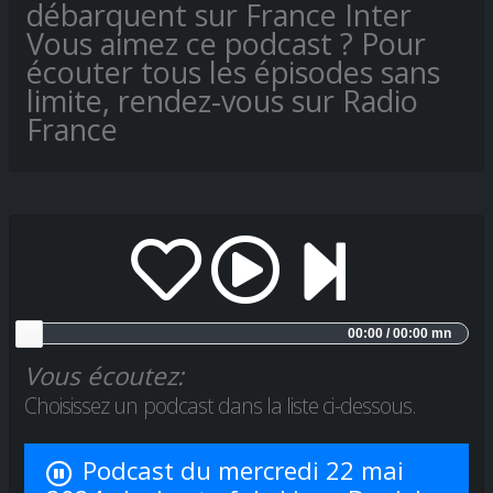
débarquent sur France Inter
Vous aimez ce podcast ? Pour
écouter tous les épisodes sans
limite, rendez-vous sur Radio
France
00:00 / 00:00 mn
Vous écoutez:
Choisissez un podcast dans la liste ci-dessous.
Podcast du mercredi 22 mai