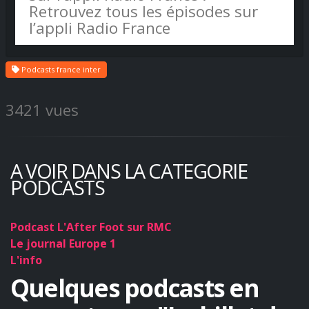
Retrouvez tous les épisodes sur
l’appli Radio France
Podcasts france inter
3421 vues
A VOIR DANS LA CATEGORIE
PODCASTS
Podcast L'After Foot sur RMC
Le journal Europe 1
L'info
Quelques podcasts en