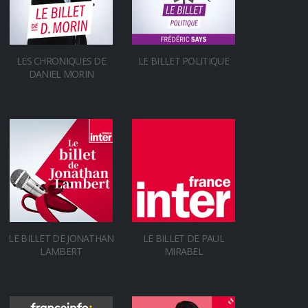
LES CHRONIQUES DE
LE BILLET POLITIQUE
DANIEL MORIN
LE BILLET DE JONATHAN
LE BILLET DE PAUL
LAMBERT
MIRABEL