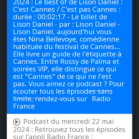
2024 : Le best of de Lison Daniel :
C'est Cannes / C'est pas Cannes :
durée : 00:02:17 - Le billet de
Lison Daniel - par : Lison Daniel -
Lison Daniel, aujourd'hui vous
êtes Nina Bellevoye, comédienne
habituée du festival de Cannes…
Elle livre un guide de l'étiquette à
Cannes. Entre Rossy de Palma et
soirées VIP, elle distingue ce qui
est "Cannes" de ce qui ne l'est
pas. Vous aimez ce podcast ? Pour
écouter tous les épisodes sans
limite, rendez-vous sur
Radio
France
Podcast du mercredi 22 mai
2024 : Retrouvez tous les épisodes
sur l’appli Radio France :