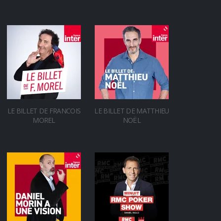
LE BILLET DE FRANCOIS
LE BILLET DE MATTHIEU
MOREL
NOËL