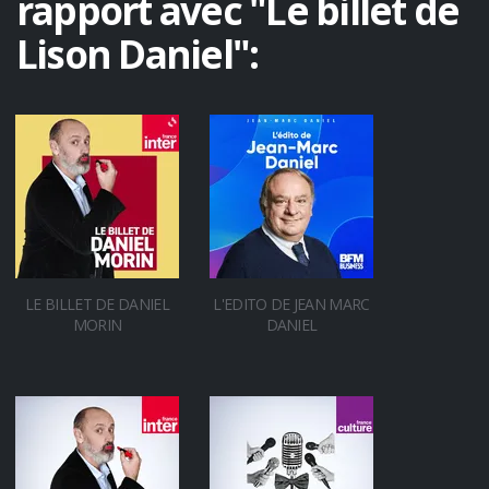
rapport avec "Le billet de
Lison Daniel":
LE BILLET DE DANIEL
L'EDITO DE JEAN MARC
MORIN
DANIEL