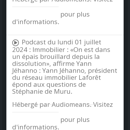
audiomeans.fr/politique-de-
confidentialite
pour plus
d'informations.
Podcast du lundi 01 juillet
2024 : Immobilier : «On est dans
un épais brouillard depuis la
dissolution», affirme Yann
Jéhanno : Yann Jéhanno, président
du réseau immobilier Laforêt
épond aux questions de
Stéphanie de Muru.
Hébergé par Audiomeans. Visitez
audiomeans.fr/politique-de-
confidentialite
pour plus
d'informations.