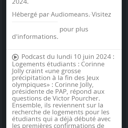
2024.
Hébergé par Audiomeans. Visitez
audiomeans.fr/politique-de-
confidentialite
pour plus
d'informations.
Podcast du lundi 10 juin 2024 :
Logements étudiants : Corinne
Jolly craint «une grosse
précipitation à la fin des Jeux
olympiques» : Corinne Jolly,
présidente de PAP, répond aux
questions de Victor Pourcher.
Ensemble, ils reviennent sur la
recherche de logements pour les
étudiants qui a déjà débuté avec
les premières confirmations de