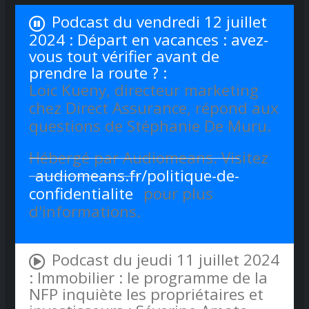
Podcast du vendredi 12 juillet
2024 : Départ en vacances : avez-
vous tout vérifier avant de
prendre la route ? :
Loïc Kueny, directeur marketing
chez Direct Assurance, répond aux
questions de Stéphanie De Muru.
Hébergé par Audiomeans. Visitez
audiomeans.fr/politique-de-
confidentialite
pour plus
d'informations.
Podcast du jeudi 11 juillet 2024
: Immobilier : le programme de la
NFP inquiète les propriétaires et