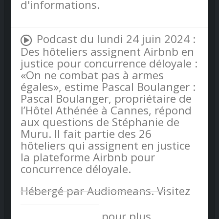
d'informations.
Podcast du lundi 24 juin 2024 :
Des hôteliers assignent Airbnb en
justice pour concurrence déloyale :
«On ne combat pas à armes
égales», estime Pascal Boulanger :
Pascal Boulanger, propriétaire de
l’Hôtel Athénée à Cannes, répond
aux questions de Stéphanie de
Muru. Il fait partie des 26
hôteliers qui assignent en justice
la plateforme Airbnb pour
concurrence déloyale.
Hébergé par Audiomeans. Visitez
audiomeans.fr/politique-de-
confidentialite
pour plus