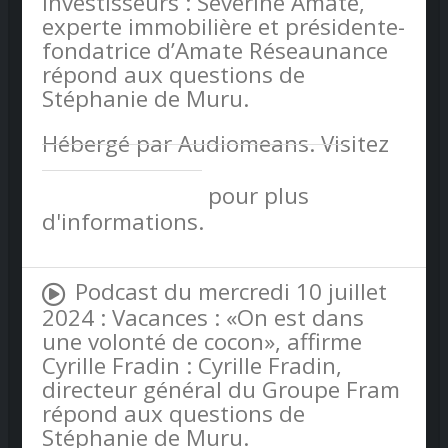
investisseurs : Séverine Amate,
experte immobilière et présidente-
fondatrice d’Amate Réseaunance
répond aux questions de
Stéphanie de Muru.
Hébergé par Audiomeans. Visitez
audiomeans.fr/politique-de-
confidentialite
pour plus
d'informations.
Podcast du mercredi 10 juillet
2024 : Vacances : «On est dans
une volonté de cocon», affirme
Cyrille Fradin : Cyrille Fradin,
directeur général du Groupe Fram
répond aux questions de
Stéphanie de Muru.