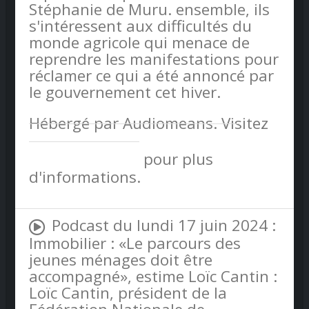
Stéphanie de Muru. ensemble, ils
s'intéressent aux difficultés du
monde agricole qui menace de
reprendre les manifestations pour
réclamer ce qui a été annoncé par
le gouvernement cet hiver.
Hébergé par Audiomeans. Visitez
audiomeans.fr/politique-de-
confidentialite
pour plus
d'informations.
Podcast du lundi 17 juin 2024 :
Immobilier : «Le parcours des
jeunes ménages doit être
accompagné», estime Loïc Cantin :
Loïc Cantin, président de la