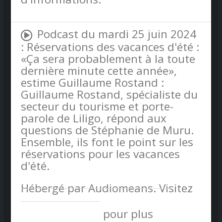
Podcast du mardi 25 juin 2024
: Réservations des vacances d'été :
«Ça sera probablement à la toute
dernière minute cette année»,
estime Guillaume Rostand :
Guillaume Rostand, spécialiste du
secteur du tourisme et porte-
parole de Liligo, répond aux
questions de Stéphanie de Muru.
Ensemble, ils font le point sur les
réservations pour les vacances
d'été.
Hébergé par Audiomeans. Visitez
audiomeans.fr/politique-de-
confidentialite
pour plus