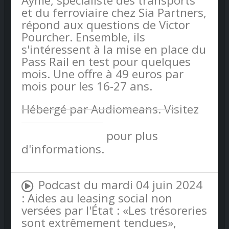
Aymé, spécialiste des transports
et du ferroviaire chez Sia Partners,
répond aux questions de Victor
Pourcher. Ensemble, ils
s'intéressent à la mise en place du
Pass Rail en test pour quelques
mois. Une offre à 49 euros par
mois pour les 16-27 ans.
Hébergé par Audiomeans. Visitez
audiomeans.fr/politique-de-
confidentialite
pour plus
d'informations.
Podcast du mardi 04 juin 2024
: Aides au leasing social non
versées par l'État : «Les trésoreries
sont extrêmement tendues»,