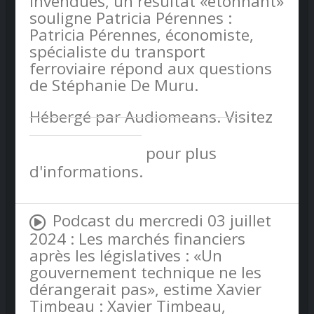
invendues, un résultat «étonnant»
souligne Patricia Pérennes :
Patricia Pérennes, économiste,
spécialiste du transport
ferroviaire répond aux questions
de Stéphanie De Muru.
Hébergé par Audiomeans. Visitez
audiomeans.fr/politique-de-
confidentialite
pour plus
d'informations.
Podcast du mercredi 03 juillet
2024 : Les marchés financiers
après les législatives : «Un
gouvernement technique ne les
dérangerait pas», estime Xavier
Timbeau : Xavier Timbeau,