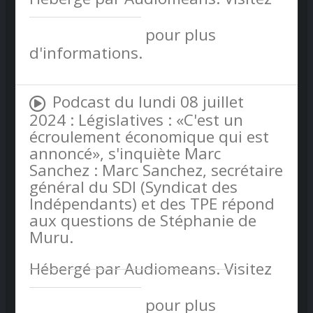
audiomeans.fr/politique-de-
confidentialite
pour plus
d'informations.
Podcast du lundi 08 juillet
2024 : Législatives : «C'est un
écroulement économique qui est
annoncé», s'inquiète Marc
Sanchez : Marc Sanchez, secrétaire
général du SDI (Syndicat des
Indépendants) et des TPE répond
aux questions de Stéphanie de
Muru.
Hébergé par Audiomeans. Visitez
audiomeans.fr/politique-de-
confidentialite
pour plus