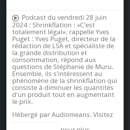
Podcast du vendredi 28 juin
2024 : Shrinkflation : «C'est
totalement légal», rappelle Yves
Puget : Yves Puget, directeur de la
rédaction de LSA et spécialiste de
la grande distribution et
consommation, répond aux
questions de Stéphanie de Muru.
Ensemble, ils s'intéressent au
phénomène de la shrinkflation qui
consiste à diminuer les quantités
d'un produit tout en augmentant
le prix.
Hébergé par Audiomeans. Visitez
audiomeans.fr/politique-de-
confidentialite
pour plus