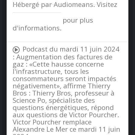
Hébergé par Audiomeans. Visitez
audiomeans.fr/politique-de-
confidentialite
pour plus
d'informations.
Podcast du mardi 11 juin 2024
: Augmentation des factures de
gaz : «Cette hausse concerne
l'infrastructure, tous les
consommateurs seront impactés
négativement», affirme Thierry
Bros : Thierry Bros, professeur à
Science Po, spécialiste des
questions énergétiques, répond
aux questions de Victor Pourcher.
Victor Pourcher remplace
Alexandre Le Mer ce mardi 11 juin