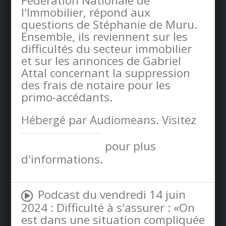
Fédération Nationale de
l'Immobilier, répond aux
questions de Stéphanie de Muru.
Ensemble, ils reviennent sur les
difficultés du secteur immobilier
et sur les annonces de Gabriel
Attal concernant la suppression
des frais de notaire pour les
primo-accédants.
Hébergé par Audiomeans. Visitez
audiomeans.fr/politique-de-
confidentialite
pour plus
d'informations.
Podcast du vendredi 14 juin
2024 : Difficulté à s'assurer : «On
est dans une situation compliquée