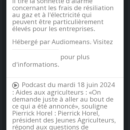
Il tire la sonnette d'alarme
concernant les frais de résiliation
au gaz et à l'électricité qui
peuvent être particulièrement
élevés pour les entreprises.
Hébergé par Audiomeans. Visitez
audiomeans.fr/politique-de-
confidentialite
pour plus
d'informations.
Podcast du mardi 18 juin 2024
: Aides aux agriculteurs : «On
demande juste à aller au bout de
ce qui a été annoncé», souligne
Pierrick Horel : Pierrick Horel,
président des Jeunes Agriculteurs,
répond aux questions de