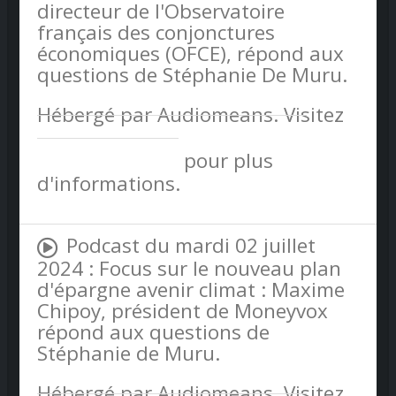
directeur de l'Observatoire
français des conjonctures
économiques (OFCE), répond aux
questions de Stéphanie De Muru.
Hébergé par Audiomeans. Visitez
audiomeans.fr/politique-de-
confidentialite
pour plus
d'informations.
Podcast du mardi 02 juillet
2024 : Focus sur le nouveau plan
d'épargne avenir climat : Maxime
Chipoy, président de Moneyvox
répond aux questions de
Stéphanie de Muru.
Hébergé par Audiomeans. Visitez