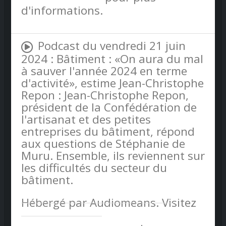
d'informations.
Podcast du vendredi 21 juin
2024 : Bâtiment : «On aura du mal
à sauver l'année 2024 en terme
d'activité», estime Jean-Christophe
Repon : Jean-Christophe Repon,
président de la Confédération de
l'artisanat et des petites
entreprises du bâtiment, répond
aux questions de Stéphanie de
Muru. Ensemble, ils reviennent sur
les difficultés du secteur du
bâtiment.
Hébergé par Audiomeans. Visitez
audiomeans.fr/politique-de-