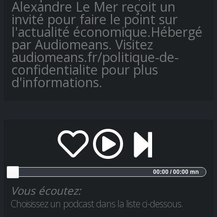
Alexandre Le Mer reçoit un
invité pour faire le point sur
l'actualité économique.Hébergé
par Audiomeans. Visitez
audiomeans.fr/politique-de-
confidentialite pour plus
d'informations.
00:00 / 00:00 mn
Vous écoutez:
Choisissez un podcast dans la liste ci-dessous.