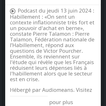
Podcast du jeudi 13 juin 2024 :
Habillement : «On sent un
contexte inflationniste très fort et
un pouvoir d'achat en berne»,
constate Pierre Talamon : Pierre
Talamon, Fédération nationale de
l’Habillement, répond aux
questions de Victor Pourcher.
Ensemble, ils reviennent sur
l'étude qui révèle que les Français
réduisent leurs dépenses liés à
l'habillement alors que le secteur
est en crise.
Hébergé par Audiomeans. Visitez
audiomeans.fr/politique-de-
confidentialite
pour plus