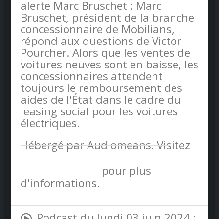
alerte Marc Bruschet : Marc
Bruschet, président de la branche
concessionnaire de Mobilians,
répond aux questions de Victor
Pourcher. Alors que les ventes de
voitures neuves sont en baisse, les
concessionnaires attendent
toujours le remboursement des
aides de l'État dans le cadre du
leasing social pour les voitures
électriques.
Hébergé par Audiomeans. Visitez
audiomeans.fr/politique-de-
confidentialite
pour plus
d'informations.
Podcast du lundi 03 juin 2024 :