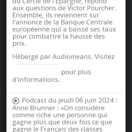
du Cercle de l'Epargne, répond
aux questions de Victor Pourcher.
Ensemble, ils reviennent sur
l'annonce de la Banque Centrale
européenne qui a baissé ses taux
pour combattre la hausse des
prix.
Hébergé par Audiomeans. Visitez
audiomeans.fr/politique-de-
confidentialite
pour plus
d'informations.
Podcast du jeudi 06 juin 2024 :
Anne Brunner : «On considère
comme riche une personne qui
gagne plus que deux fois ce que
gagne le Français des classes