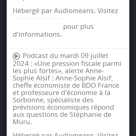
Hébergé par Audiomeans. Visitez
audiomeans.fr/politique-de-
confidentialite
pour plus
d'informations.
Podcast du mardi 09 juillet
2024 : «Une pression fiscale parmi
les plus fortes», alerte Anne-
Sophie Alsif : Anne-Sophie Alsif,
cheffe économiste de BDO France
et professeure d'économie à la
Sorbonne, spécialiste des
prévisions économiques répond
aux questions de Stéphanie de
Muru.
Hébergé par Audiomeans. Visitez