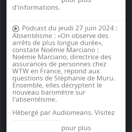
d'informations.
Podcast du jeudi 27 juin 2024 :
Absentéisme : «On observe des
arrêts de plus longue durée»,
constate Noémie Marciano :
Noémie Marciano, directrice des
assurances de personnes chez
WTW en France, répond aux
questions de Stéphanie de Muru.
Ensemble, elles décryptent le
nouveau baromètre sur
l'absentéisme.
Hébergé par Audiomeans. Visitez
audiomeans.fr/politique-de-
confidentialite
pour plus