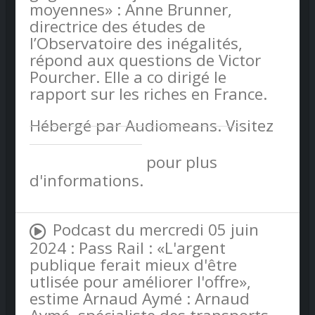
moyennes» : Anne Brunner,
directrice des études de
l’Observatoire des inégalités,
répond aux questions de Victor
Pourcher. Elle a co dirigé le
rapport sur les riches en France.
Hébergé par Audiomeans. Visitez
audiomeans.fr/politique-de-
confidentialite
pour plus
d'informations.
Podcast du mercredi 05 juin
2024 : Pass Rail : «L'argent
publique ferait mieux d'être
utlisée pour améliorer l'offre»,
estime Arnaud Aymé : Arnaud