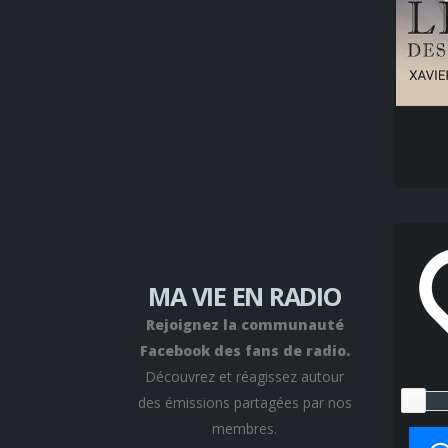
MA VIE EN RADIO
Rejoignez la communauté
Facebook des fans de radio.
Découvrez et réagissez autour
des émissions partagées par nos
membres.