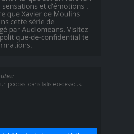
e sensations et d’émotions !
ire que Xavier de Moulins
ns cette série de
gé par Audiomeans. Visitez
olitique-de-confidentialite
ormations.
utez:
 un podcast dans la liste ci-dessous.