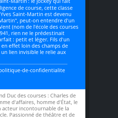
nt-Martin : le jockey qui fait
lligence de course, cette classe
. Yves Saint-Martin est devenu
-Martin", peut-on entendre d'un
à Vent (nom de l'école des courses
41, rien ne le prédestinait
ait : petit et léger. Fils d'un
t en effet loin des champs de
n lien invisible le relie aux
olitique-de-confidentialite
nd Duc des courses : Charles de
mme d'affaires, homme d'État, le
acteur incontournable de la
iècle. Passionné de théâtre et de