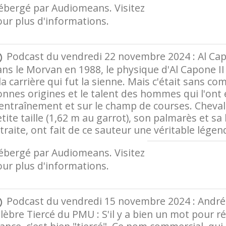
ébergé par Audiomeans. Visitez
audiomeans.fr/p
ur plus d'informations.
Podcast du vendredi 22 novembre 2024 : Al Capon
ns le Morvan en 1988, le physique d'Al Capone II
la carrière qui fut la sienne. Mais c'était sans c
nnes origines et le talent des hommes qui l'ont 
entraînement et sur le champ de courses. Cheval d
tite taille (1,62 m au garrot), son palmarès et s
traite, ont fait de ce sauteur une véritable légen
ébergé par Audiomeans. Visitez
audiomeans.fr/p
ur plus d'informations.
Podcast du vendredi 15 novembre 2024 : André Ca
lèbre Tiercé du PMU : S'il y a bien un mot pour 