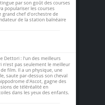
distingue par son goût des courses
a populariser les courses
le grand chef d'orchestre de
ateur de la station balnéaire
olitique-de-confidentialite
Dettori : l'un des meilleurs
i n'est pas seulement le meilleur
e film. Il a un physique, une
role, saute par-dessus son cheval
l'hippodrome d'Ascot, gagne des
ssions de téléréalité en
oiles dans les yeux des enfants.