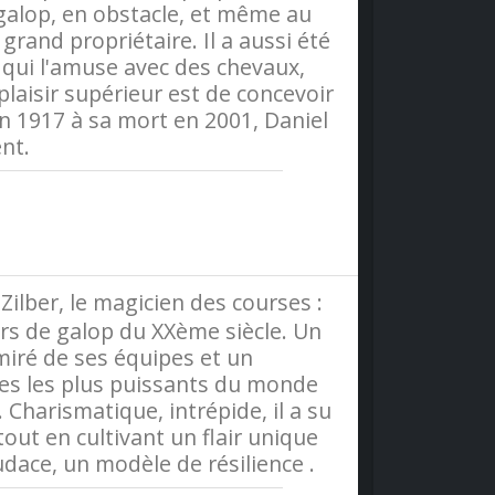
galop, en obstacle, et même au
rand propriétaire. Il a aussi été
 qui l'amuse avec des chevaux,
laisir supérieur est de concevoir
n 1917 à sa mort en 2001, Daniel
nt.
olitique-de-confidentialite
ilber, le magicien des courses :
urs de galop du XXème siècle. Un
miré de ses équipes et un
s les plus puissants du monde
. Charismatique, intrépide, il a su
out en cultivant un flair unique
udace, un modèle de résilience .