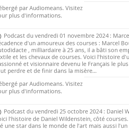
ébergé par Audiomeans. Visitez
audiomeans.fr/p
ur plus d'informations.
Podcast du vendredi 01 novembre 2024 : Marcel
écadence d'un amoureux des courses : Marcel Bou
todidacte , milliardaire à 25 ans, il a bâti son em
xtile et les chevaux de courses. Voici l'histoire 
ssionné et visionnaire devenu le Français le plus
ut perdre et de finir dans la misère...
ébergé par Audiomeans. Visitez
audiomeans.fr/p
ur plus d'informations.
Podcast du vendredi 25 octobre 2024 : Daniel Wil
ici l'histoire de Daniel Wildenstein, côté course
é une star dans le monde de l'art mais aussi l'un