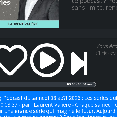
ce podcast ? Po
sans limite, re
Vous éco
Choisissez
00:00 / 00:00 mn
Podcast du samedi 08 ao?t 2026 : Les séries qui i
00:03:37 - par : Laurent Valière - Chaque samedi, 
r une grande série qui imagine le futur. Aujourd'