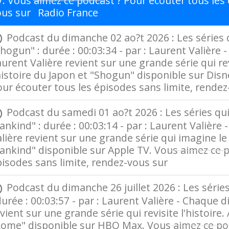
. Vous aimez ce podcast ? Pour écouter tous les 
ous sur
Radio France
Podcast du dimanche 02 ao?t 2026 : Les séries qu
hogun" : durée : 00:03:34 - par : Laurent Valière
urent Valière revient sur une grande série qui revi
histoire du Japon et "Shogun" disponible sur Dis
ur écouter tous les épisodes sans limite, rende
Podcast du samedi 01 ao?t 2026 : Les séries qui i
nkind" : durée : 00:03:14 - par : Laurent Valière
lière revient sur une grande série qui imagine le 
nkind" disponible sur Apple TV. Vous aimez ce p
pisodes sans limite, rendez-vous sur
Radio Fran
Podcast du dimanche 26 juillet 2026 : Les séries
durée : 00:03:57 - par : Laurent Valière - Chaque 
vient sur une grande série qui revisite l'histoire.
Rome" disponible sur HBO Max. Vous aimez ce pod