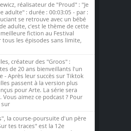
wicz, réalisateur de "Proud" : "Je
e adulte" : durée : 00:03:05 - par :
souciant se retrouve avec un bébé
nde adulte, c'est le thème de cette
meilleure fiction au Festival
tous les épisodes sans limite,
les, créateur des "Groos" :
tes de 20 ans bienveillants l'un
ère - Après leur succès sur Tiktok
les passent à la version plus
nçus pour Arte. La série sera
y. Vous aimez ce podcast ? Pour
s sur
Radio France
s", la course-poursuite d'un père
Sur tes traces" est la 12e