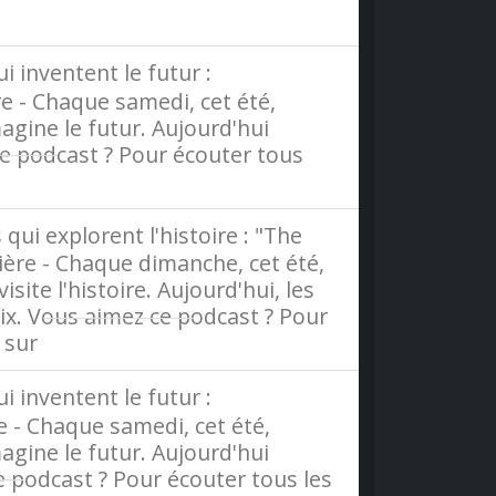
ce
i inventent le futur :
re - Chaque samedi, cet été,
agine le futur. Aujourd'hui
e podcast ? Pour écouter tous
rance
qui explorent l'histoire : "The
lière - Chaque dimanche, cet été,
site l'histoire. Aujourd'hui, les
ix. Vous aimez ce podcast ? Pour
s sur
Radio France
i inventent le futur :
re - Chaque samedi, cet été,
agine le futur. Aujourd'hui
e podcast ? Pour écouter tous les