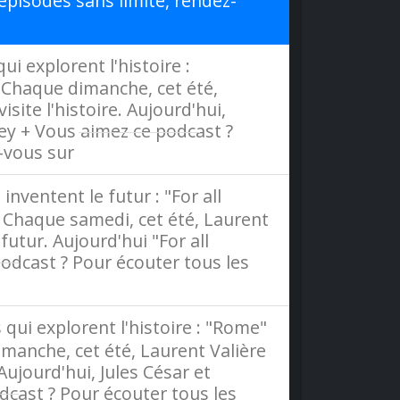
épisodes sans limite, rendez-
i explorent l'histoire :
 - Chaque dimanche, cet été,
site l'histoire. Aujourd'hui,
ney + Vous aimez ce podcast ?
z-vous sur
Radio France
nventent le futur : "For all
 - Chaque samedi, cet été, Laurent
futur. Aujourd'hui "For all
odcast ? Pour écouter tous les
ce
 qui explorent l'histoire : "Rome"
dimanche, cet été, Laurent Valière
 Aujourd'hui, Jules César et
cast ? Pour écouter tous les