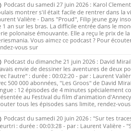
Podcast du samedi 27 juin 2026 : Karol Clemente
ulais montrer s'il était facile de rentrer dans la vi
urent Valière - Dans "Proud", Filip jeune gay in
 1 an sur les bras. La difficile entrée dans le mo
rie polonaise émouvante. Elle a reçu le prix de la 
riesmania. Vous aimez ce podcast ? Pour écouter 
endez-vous sur
Radio France
Podcast du dimanche 21 juin 2026 : David Mirail
'avais envie de dessiner les aventures de deux po
ec l'autre" : durée : 00:02:20 - par : Laurent Vali
ec 500 000 abonnées, "Les Groos" de David Mirail
ngue : 12 épisodes de 4 minutes spécialement co
ésentée au Festival du film d'animation d'Annec
outer tous les épisodes sans limite, rendez-vou
Podcast du samedi 20 juin 2026 : "Sur tes trace
urtri : durée : 00:03:28 - par : Laurent Valière - "