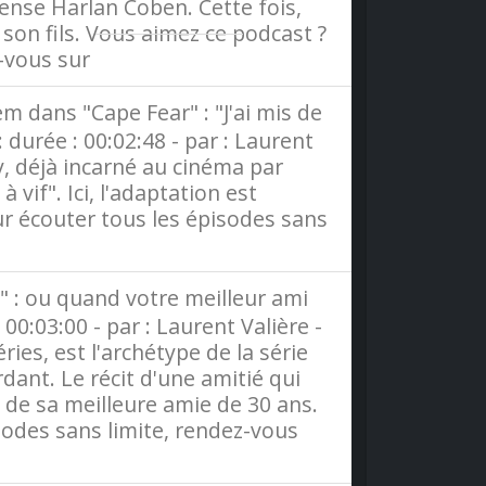
ense Harlan Coben. Cette fois,
son fils. Vous aimez ce podcast ?
z-vous sur
Radio France
m dans "Cape Fear" : "J'ai mis de
durée : 00:02:48 - par : Laurent
y, déjà incarné au cinéma par
vif". Ici, l'adaptation est
r écouter tous les épisodes sans
" : ou quand votre meilleur ami
 00:03:00 - par : Laurent Valière -
ries, est l'archétype de la série
dant. Le récit d'une amitié qui
de sa meilleure amie de 30 ans.
sodes sans limite, rendez-vous