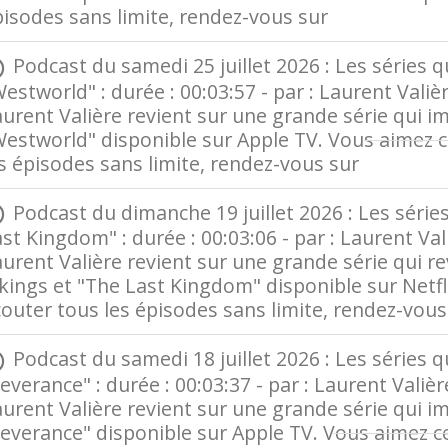
pisodes sans limite, rendez-vous sur
Radio Fran
Podcast du samedi 25 juillet 2026 : Les séries qu
estworld" : durée : 00:03:57 - par : Laurent Valiè
urent Valière revient sur une grande série qui im
estworld" disponible sur Apple TV. Vous aimez c
s épisodes sans limite, rendez-vous sur
Radio F
Podcast du dimanche 19 juillet 2026 : Les séries 
st Kingdom" : durée : 00:03:06 - par : Laurent Va
urent Valière revient sur une grande série qui revi
kings et "The Last Kingdom" disponible sur Netfl
outer tous les épisodes sans limite, rendez-vou
Podcast du samedi 18 juillet 2026 : Les séries qu
everance" : durée : 00:03:37 - par : Laurent Valiè
urent Valière revient sur une grande série qui im
everance" disponible sur Apple TV. Vous aimez c