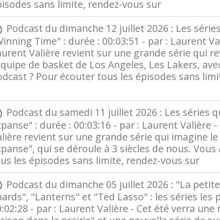
pisodes sans limite, rendez-vous sur
Radio Fran
Podcast du dimanche 12 juillet 2026 : Les séries 
inning Time" : durée : 00:03:51 - par : Laurent V
urent Valière revient sur une grande série qui revis
équipe de basket de Los Angeles, Les Lakers, av
dcast ? Pour écouter tous les épisodes sans lim
rance
Podcast du samedi 11 juillet 2026 : Les séries qu
panse" : durée : 00:03:16 - par : Laurent Valière
lière revient sur une grande série qui imagine le
panse", qui se déroule à 3 siècles de nous. Vous
us les épisodes sans limite, rendez-vous sur
Ra
Podcast du dimanche 05 juillet 2026 : "La petite
ards", "Lanterns" et "Ted Lasso" : les séries les p
:02:28 - par : Laurent Valière - Cet été verra une