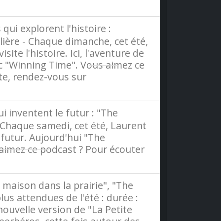
ce
qui explorent l'histoire :
alière - Chaque dimanche, cet été,
ite l'histoire. Ici, l'aventure de
ec "Winning Time". Vous aimez ce
ite, rendez-vous sur
Radio
i inventent le futur : "The
 - Chaque samedi, cet été, Laurent
 futur. Aujourd'hui "The
 aimez ce podcast ? Pour écouter
dio France
 maison dans la prairie", "The
lus attendues de l'été : durée :
 nouvelle version de "La Petite