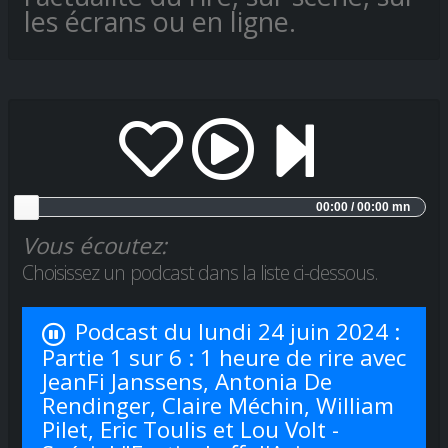
les écrans ou en ligne.
00:00 / 00:00 mn
Vous écoutez:
Choisissez un podcast dans la liste ci-dessous.
Podcast du lundi 24 juin 2024 :
Partie 1 sur 6 : 1 heure de rire avec
JeanFi Janssens, Antonia De
Rendinger, Claire Méchin, William
Pilet, Eric Toulis et Lou Volt -