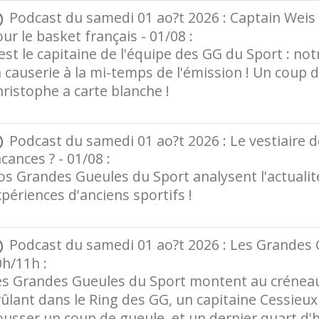
Podcast du samedi 01 ao?t 2026 : Captain Weis p
ur le basket français - 01/08 :
est le capitaine de l'équipe des GG du Sport : notr
 causerie à la mi-temps de l'émission ! Un coup
ristophe a carte blanche !
Podcast du samedi 01 ao?t 2026 : Le vestiaire 
cances ? - 01/08 :
s Grandes Gueules du Sport analysent l'actualité
périences d'anciens sportifs !
Podcast du samedi 01 ao?t 2026 : Les Grandes 
h/11h :
es Grandes Gueules du Sport montent au créneau 
ûlant dans le Ring des GG, un capitaine Cessieux
usser un coup de gueule, et un dernier quart d'