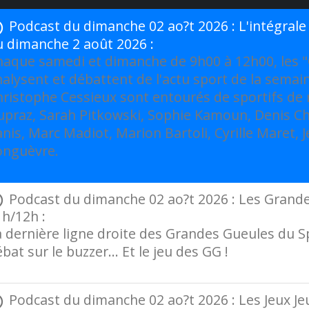
Podcast du dimanche 02 ao?t 2026 : L'intégral
u dimanche 2 août 2026 :
haque samedi et dimanche de 9h00 à 12h00, les 
alysent et débattent de l'actu sport de la semai
ristophe Cessieux sont entourés de sportifs de r
praz, Sarah Pitkowski, Sophie Kamoun, Denis Char
nis, Marc Madiot, Marion Bartoli, Cyrille Maret
onguèvre.
Podcast du dimanche 02 ao?t 2026 : Les Grande
h/12h :
 dernière ligne droite des Grandes Gueules du Spo
bat sur le buzzer… Et le jeu des GG !
Podcast du dimanche 02 ao?t 2026 : Les Jeux Jeu