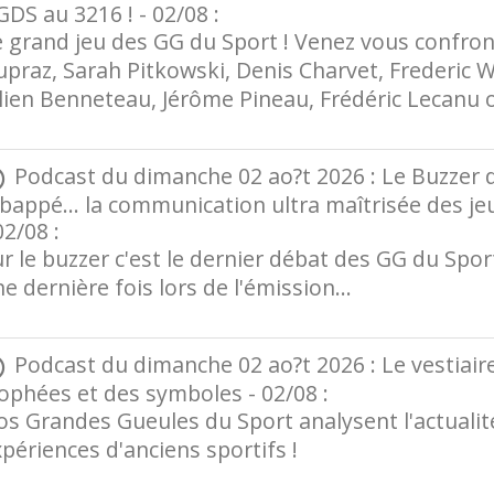
DS au 3216 ! - 02/08 :
 grand jeu des GG du Sport ! Venez vous confront
praz, Sarah Pitkowski, Denis Charvet, Frederic W
ulien Benneteau, Jérôme Pineau, Frédéric Lecanu
Podcast du dimanche 02 ao?t 2026 : Le Buzzer 
appé... la communication ultra maîtrisée des jeun
02/08 :
r le buzzer c'est le dernier débat des GG du Spor
e dernière fois lors de l'émission…
Podcast du dimanche 02 ao?t 2026 : Le vestiair
ophées et des symboles - 02/08 :
s Grandes Gueules du Sport analysent l'actualité
périences d'anciens sportifs !