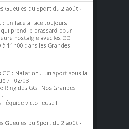
s Gueules du Sport du 2 août -
: un face à face toujours
 qui prend le brassard pour
heure nostalgie avec les GG
0 à 11h00 dans les Grandes
GG : Natation... un sport sous la
e ? - 02/08 :
 le Ring des GG ! Nos Grandes
..
z l'équipe victorieuse !
s Gueules du Sport du 2 août -