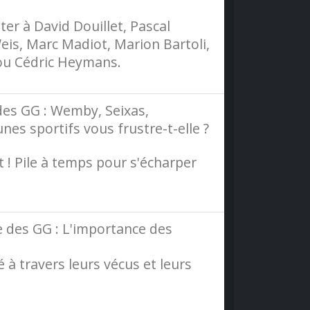
er à David Douillet, Pascal
eis, Marc Madiot, Marion Bartoli,
 ou Cédric Heymans.
des GG : Wemby, Seixas,
es sportifs vous frustre-t-elle ?
t ! Pile à temps pour s'écharper
e des GG : L'importance des
 à travers leurs vécus et leurs