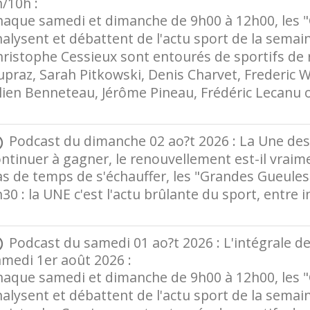
/10h :
haque samedi et dimanche de 9h00 à 12h00, les 
alysent et débattent de l'actu sport de la semai
ristophe Cessieux sont entourés de sportifs de r
praz, Sarah Pitkowski, Denis Charvet, Frederic W
ulien Benneteau, Jérôme Pineau, Frédéric Lecanu
Podcast du dimanche 02 ao?t 2026 : La Une des 
ntinuer à gagner, le renouvellement est-il vraimen
as de temps de s'échauffer, les "Grandes Gueules
30 : la UNE c'est l'actu brûlante du sport, entre 
Podcast du samedi 01 ao?t 2026 : L'intégrale 
medi 1er août 2026 :
haque samedi et dimanche de 9h00 à 12h00, les 
alysent et débattent de l'actu sport de la semai