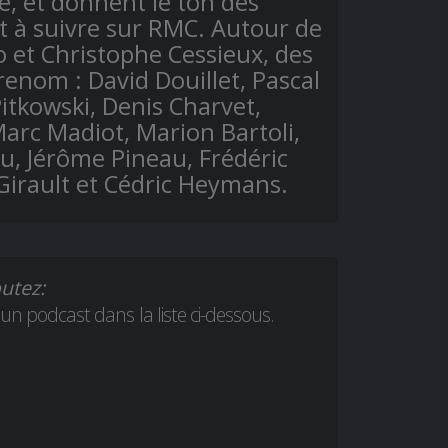
, et donnent le ton des
 à suivre sur RMC. Autour de
 et Christophe Cessieux, des
renom : David Douillet, Pascal
itkowski, Denis Charvet,
Marc Madiot, Marion Bartoli,
u, Jérôme Pineau, Frédéric
 Girault et Cédric Heymans.
utez:
 un podcast dans la liste ci-dessous.