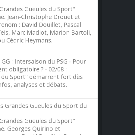
"Grandes Gueules du Sport"
ne. Jean-Christophe Drouet et
enom : David Douillet, Pascal
eis, Marc Madiot, Marion Bartoli,
 ou Cédric Heymans.
GG : Intersaison du PSG - Pour
t obligatoire ? - 02/08 :
 du Sport" démarrent fort dès
infos, analyses et débats.
des Grandes Gueules du Sport du
"Grandes Gueules du Sport"
ne. Georges Quirino et