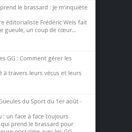
rend le brassard : Je m'inquiète
e éditorialiste Frédéric Weis fait
 de gueule, un coup de cœur…
des GG : Comment gérer les
 à travers leurs vécus et leurs
Gueules du Sport du 1er août -
: un face à face toujours
 qui prend le brassard pour
heure nostalgie avec les GG