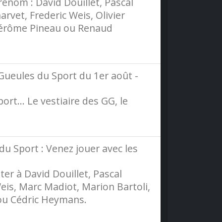
enom : David Douillet, Pascal
vet, Frederic Weis, Olivier
, Jérôme Pineau ou Renaud
Gueules du Sport du 1er août -
rt... Le vestiaire des GG, le
du Sport : Venez jouer avec les
er à David Douillet, Pascal
eis, Marc Madiot, Marion Bartoli,
 ou Cédric Heymans.