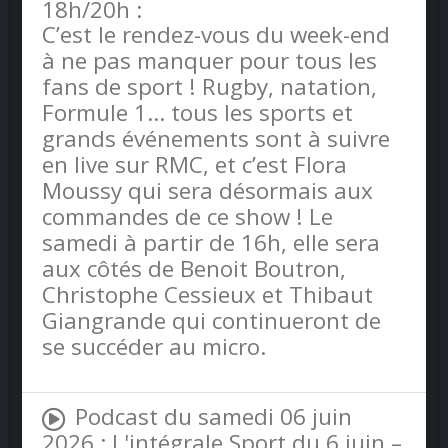
18h/20h :
C’est le rendez-vous du week-end
à ne pas manquer pour tous les
fans de sport ! Rugby, natation,
Formule 1… tous les sports et
grands événements sont à suivre
en live sur RMC, et c’est Flora
Moussy qui sera désormais aux
commandes de ce show ! Le
samedi à partir de 16h, elle sera
aux côtés de Benoit Boutron,
Christophe Cessieux et Thibaut
Giangrande qui continueront de
se succéder au micro.
Podcast du samedi 06 juin
2026 : L'intégrale Sport du 6 juin –