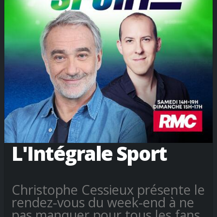
L'Intégrale Sport
Christophe Cessieux présente le
rendez-vous du week-end à ne
pas manquer pour tous les fans