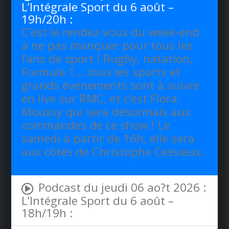
L’Intégrale Sport du 6 août –
19h/20h :
C’est le rendez-vous du week-end
à ne pas manquer pour tous les
fans de sport ! Rugby, natation,
Formule 1… tous les sports et
grands événements sont à suivre
en live sur RMC, et c’est Flora
Moussy qui sera désormais aux
commandes de ce show ! Le
samedi à partir de 16h, elle sera
aux côtés de Christophe Cessieux.
Podcast du jeudi 06 ao?t 2026 :
L’Intégrale Sport du 6 août –
18h/19h :