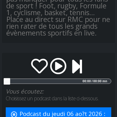
de sport ! Foot, rugby, Formule
1, cyclisme, basket, tennis…
Place au direct sur RMC pour ne
rien rater de tous les grands
évènements sportifs en live.
00:00 / 00:00 mn
Vous écoutez:
Choisissez un podcast dans la liste ci-dessous.
Podcast du jeudi 06 ao?t 2026 :