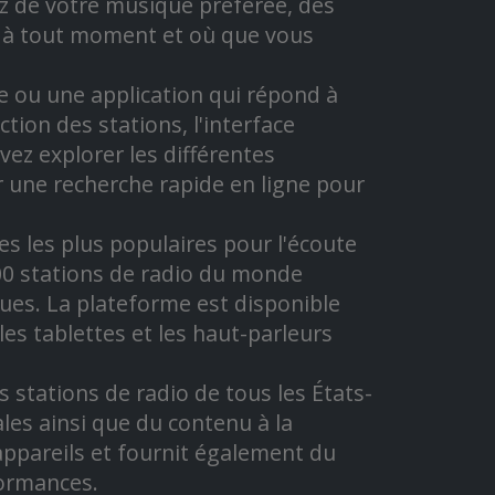
ez de votre musique préférée, des
es à tout moment et où que vous
e ou une application qui répond à
tion des stations, l'interface
vez explorer les différentes
une recherche rapide en ligne pour
es les plus populaires pour l'écoute
 000 stations de radio du monde
gues. La plateforme est disponible
es tablettes et les haut-parleurs
 stations de radio de tous les États-
cales ainsi que du contenu à la
appareils et fournit également du
formances.