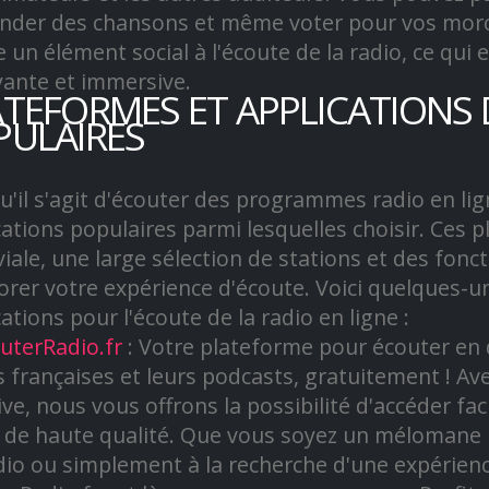
der des chansons et même voter pour vos morcea
e un élément social à l'écoute de la radio, ce qui 
yante et immersive.
ATEFORMES ET APPLICATIONS 
PULAIRES
u'il s'agit d'écouter des programmes radio en lign
cations populaires parmi lesquelles choisir. Ces 
viale, une large sélection de stations et des fon
orer votre expérience d'écoute. Voici quelques-u
ations pour l'écoute de la radio en ligne :
uterRadio.fr
: Votre plateforme pour écouter en d
s françaises et leurs podcasts, gratuitement ! Ave
tive, nous vous offrons la possibilité d'accéder f
 de haute qualité. Que vous soyez un mélomane
dio ou simplement à la recherche d'une expérienc