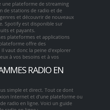
me une plateforme de streaming
n de stations de radio et de
s genres et découvrir de nouveaux
 Spotify est disponible sur
uits et payants.
ses plateformes et applications
 plateforme offre des
 Il vaut donc la peine d'explorer
ieux à vos besoins et à vos
AMMES RADIO EN
s simple et direct. Tout ce dont
exion Internet et d'une plateforme ou
de radio en ligne. Voici un guide
e radio en ligne :