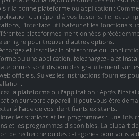
oisir la bonne plateforme ou application : Comme
pplication qui répond à vos besoins. Tenez compte
tations, l'interface utilisateur et les fonctions 
ifférentes plateformes mentionnées précédemme
e en ligne pour trouver d'autres options.
léchargez et installez la plateforme ou l'applicati
forme ou une application, téléchargez-la et install
lateformes sont disponibles gratuitement sur les
 web officiels. Suivez les instructions fournies po
allation.
cez la plateforme ou l'application : Après l'instal
lication sur votre appareil. Il peut vous être de
ter à l'aide de vos identifiants existants.
plorer les stations et les programmes : Une fois
ons et les programmes disponibles. La plupart 
ion de recherche ou des catégories pour vous ai