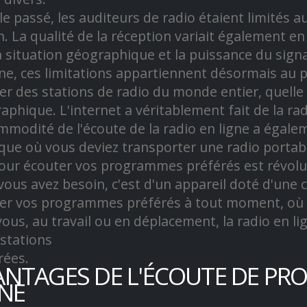
le passé, les auditeurs de radio étaient limités a
n. La qualité de la réception variait également en
a situation géographique et la puissance du signal
gne, ces limitations appartiennent désormais au
er des stations de radio du monde entier, quelle 
aphique. L'internet a véritablement fait de la r
mmodité de l'écoute de la radio en ligne a égalem
que où vous deviez transporter une radio portabl
pour écouter vos programmes préférés est révolue.
vous avez besoin, c'est d'un appareil doté d'une 
er vos programmes préférés à tout moment, où 
vous, au travail ou en déplacement, la radio en l
 stations
rées.
ANTAGES DE L'ÉCOUTE DE PR
GNE