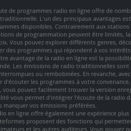
ute de programmes radio en ligne offre de nombr
 traditionnelle. L'un des principaux avantages est
ammes disponibles. Contrairement aux stations d
ptions de programmation peuvent être limités, la r
oix. Vous pouvez explorer différents genres, déco
er des programmes qui répondent à vos intérêts 
tre avantage de la radio en ligne est la possibil
de. Les émissions de radio traditionnelles sont 
interrompues ou rembobinées. En revanche, avec 
ir d'écouter les programmes à votre convenance
t, vous pouvez facilement trouver la version enreg
bilité vous permet d'intégrer l'écoute de la radio
s manquer vos émissions préférées.
dio en ligne offre également une expérience plus
ateformes proposent des fonctions qui permetten
nimateurs et les autres auditeurs. Vous pouvez pa