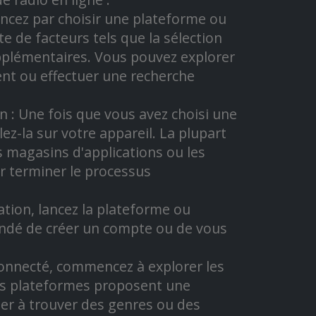
ncez par choisir une plateforme ou
 de facteurs tels que la sélection
supplémentaires. Vous pouvez explorer
nt ou effectuer une recherche
on : Une fois que vous avez choisi une
ez-la sur votre appareil. La plupart
 magasins d'applications ou les
ur terminer le processus
lation, lancez la plateforme ou
mandé de créer un compte ou de vous
 connecté, commencez à explorer les
des plateformes proposent une
der à trouver des genres ou des