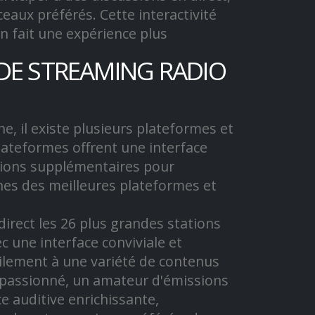
ux préférés. Cette interactivité
en fait une expérience plus
DE STREAMING RADIO
e, il existe plusieurs plateformes et
plateformes offrent une interface
ctions supplémentaires pour
nes des meilleures plateformes et
irect les 26 plus grandes stations
c une interface conviviale et
acilement à une variété de contenus
 passionné, un amateur d'émissions
e auditive enrichissante,