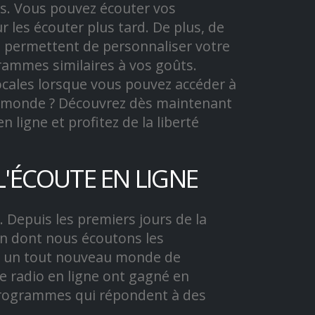
es. Vous pouvez écouter vos
 les écouter plus tard. De plus, de
s permettent de personnaliser votre
ammes similaires à vos goûts.
ocales lorsque vous pouvez accéder à
e monde ? Découvrez dès maintenant
igne et profitez de la liberté
L'ÉCOUTE EN LIGNE
 Depuis les premiers jours de la
on dont nous écoutons les
rt un tout nouveau monde de
de radio en ligne ont gagné en
 programmes qui répondent à des