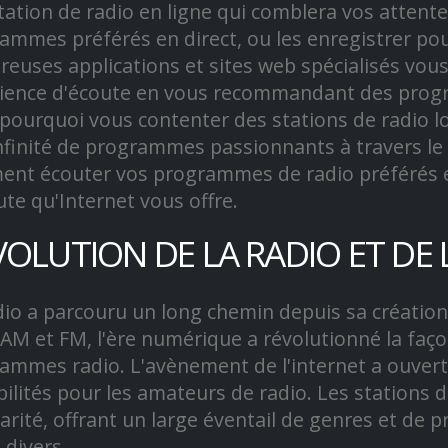
tation de radio en ligne qui comblera vos attent
ammes préférés en direct, ou les enregistrer pour
euses applications et sites web spécialisés vou
ience d'écoute en vous recommandant des progr
 pourquoi vous contenter des stations de radio l
nfinité de programmes passionnants à travers l
nt écouter vos programmes de radio préférés en l
ute qu'Internet vous offre.
VOLUTION DE LA RADIO ET DE 
dio a parcouru un long chemin depuis sa création.
 AM et FM, l'ère numérique a révolutionné la faç
ammes radio. L'avènement de l'internet a ouve
bilités pour les amateurs de radio. Les stations 
arité, offrant un large éventail de genres et de
 divers.