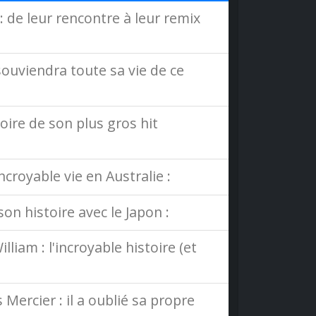
 de leur rencontre à leur remix
souviendra toute sa vie de ce
toire de son plus gros hit
croyable vie en Australie :
on histoire avec le Japon :
liam : l'incroyable histoire (et
Mercier : il a oublié sa propre