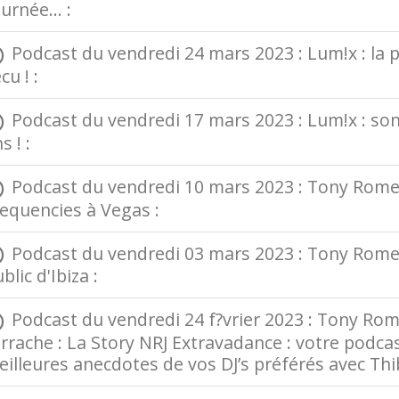
urnée... :
Podcast du vendredi 24 mars 2023 : Lum!x : la pir
cu ! :
Podcast du vendredi 17 mars 2023 : Lum!x : so
s ! :
Podcast du vendredi 10 mars 2023 : Tony Romera
equencies à Vegas :
Podcast du vendredi 03 mars 2023 : Tony Romera 
blic d'Ibiza :
Podcast du vendredi 24 f?vrier 2023 : Tony Romer
arrache : La Story NRJ Extravadance : votre podc
illeures anecdotes de vos DJ’s préférés avec Thi