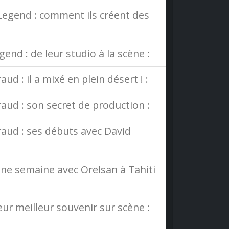
 Legend : comment ils créent des
nd : de leur studio à la scène :
d : il a mixé en plein désert ! :
aud : son secret de production :
raud : ses débuts avec David
ne semaine avec Orelsan à Tahiti
ur meilleur souvenir sur scène :