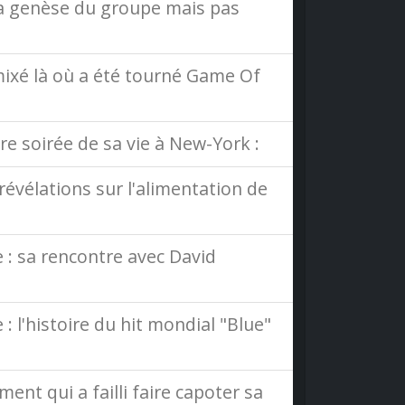
la genèse du groupe mais pas
mixé là où a été tourné Game Of
re soirée de sa vie à New-York :
révélations sur l'alimentation de
 : sa rencontre avec David
: l'histoire du hit mondial "Blue"
ent qui a failli faire capoter sa