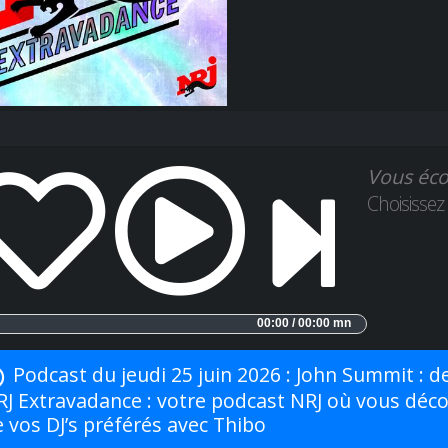
Vous éco
Choisissez
00:00 / 00:00 mn
Podcast du jeudi 25 juin 2026 : John Summit : de
RJ Extravadance : votre podcast NRJ où vous déco
 vos DJ’s préférés avec Thibo