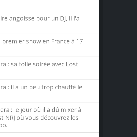
e angoisse pour un DJ, il l'a
n premier show en France à 17
 : sa folle soirée avec Lost
: il a un peu trop chauffé le
a : le jour où il a dû mixer à
ast NRJ où vous découvrez les
bo.