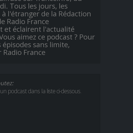
i. Tous les jours, les
à l'étranger de la Rédaction
de Radio France
et éclairent l'actualité
 Vous aimez ce podcast ? Pour
 épisodes sans limite,
r Radio France
utez:
 un podcast dans la liste ci-dessous.