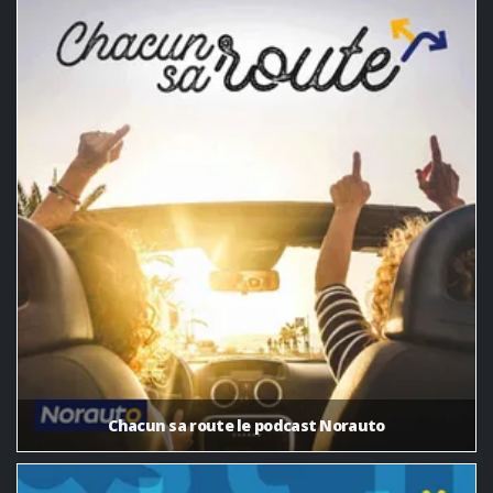
Chacun sa route le podcast Norauto