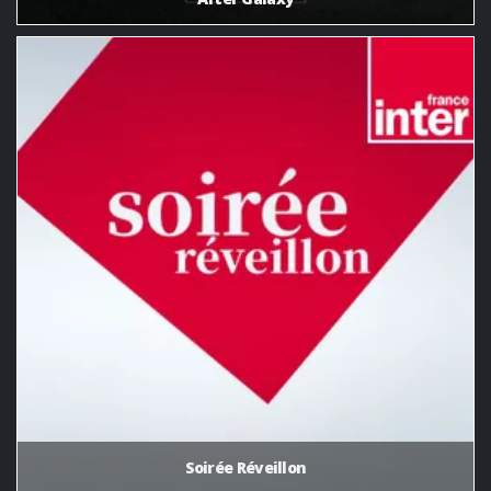
Soirée Réveillon