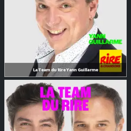
La Team du Rire Yann Guillarme