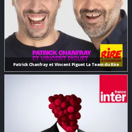
Patrick Chanfray et Vincent Piguet La Team du Rire