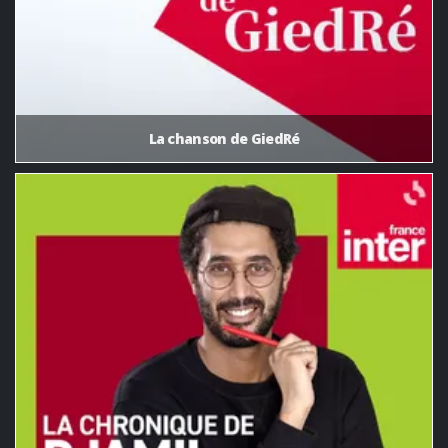
La chanson de GiedRé