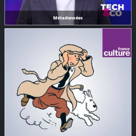
Métadonnées