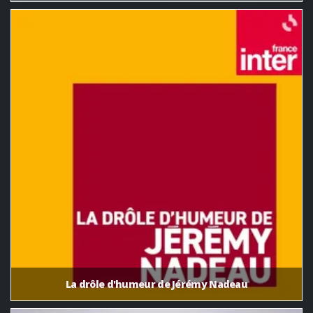
La drôle d'humeur de Jérémy Nadeau