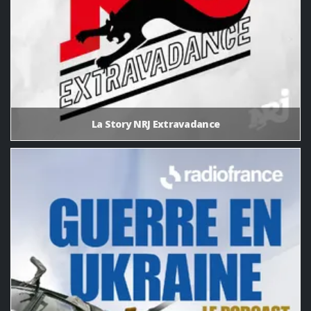
La Story NRJ Extravadance