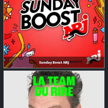
Sunday Boost NRJ