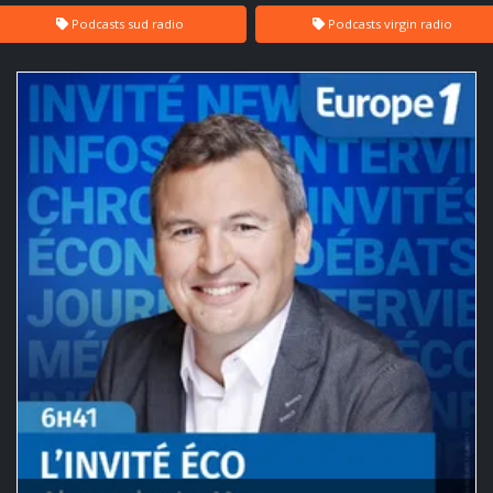
Podcasts sud radio
Podcasts virgin radio