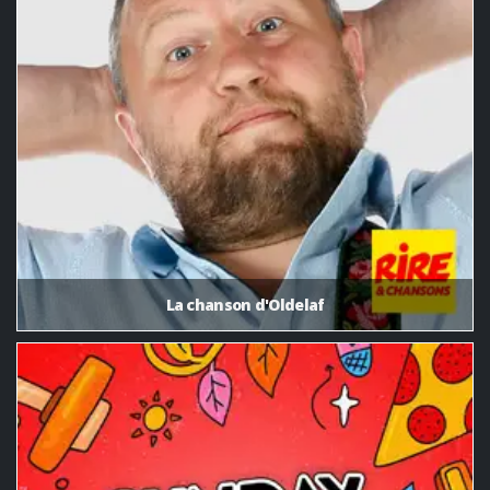
La chanson d'Oldelaf