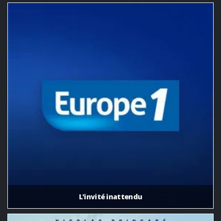
L'invité inattendu