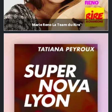
Marie Reno La Team du Rire