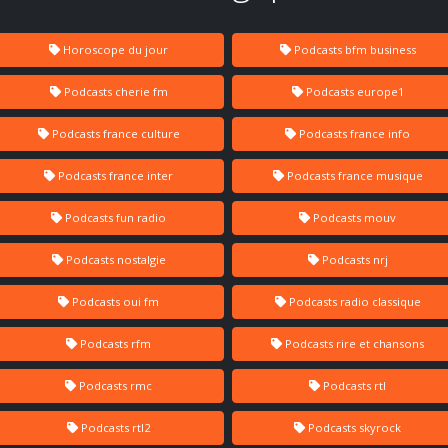
Horoscope du jour
Podcasts bfm business
Podcasts cherie fm
Podcasts europe1
Podcasts france culture
Podcasts france info
Podcasts france inter
Podcasts france musique
Podcasts fun radio
Podcasts mouv
Podcasts nostalgie
Podcasts nrj
Podcasts oui fm
Podcasts radio classique
Podcasts rfm
Podcasts rire et chansons
Podcasts rmc
Podcasts rtl
Podcasts rtl2
Podcasts skyrock