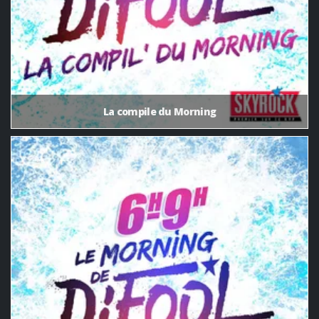
La compile du Morning