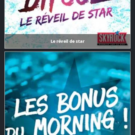
Le réveil de star