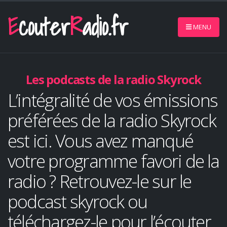
1
E
couter
R
adio.fr
MENU
Les podcasts de la radio Skyrock
L’intégralité de vos émissions
préférées de la radio Skyrock
est ici. Vous avez manqué
votre programme favori de la
radio ? Retrouvez-le sur le
podcast skyrock ou
téléchargez-le pour l’écouter