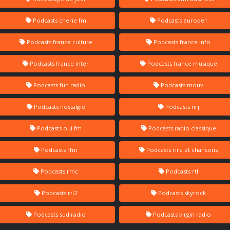
Podcasts cherie fm
Podcasts europe1
Podcasts france culture
Podcasts france info
Podcasts france inter
Podcasts france musique
Podcasts fun radio
Podcasts mouv
Podcasts nostalgie
Podcasts nrj
Podcasts oui fm
Podcasts radio classique
Podcasts rfm
Podcasts rire et chansons
Podcasts rmc
Podcasts rtl
Podcasts rtl2
Podcasts skyrock
Podcasts sud radio
Podcasts virgin radio