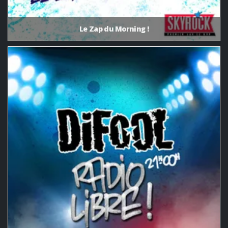
Le Zap du Morning !