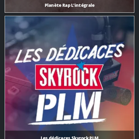
Planète Rap L'intégrale
Les dédicaces Skyrock PLM