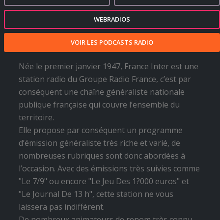
WEBRADIOS
VOIR LES PODCASTS RADIO
Née le premier janvier 1947, France Inter est une
station radio du Groupe Radio France, c’est par
conséquent une chaîne généraliste nationale
publique française qui couvre l’ensemble du
territoire.
Elle propose par conséquent un programme
d’émission généraliste très riche et varié, de
nombreuses rubriques sont donc abordées à
l’occasion. Avec des émissions très suivies comme
"Le 7/9" ou encore "Le Jeu Des 1?000 euros" et
"Le Journal De 13 h", cette station ne vous
laissera pas indifférent.
De nombreux animateurs de renom très connu