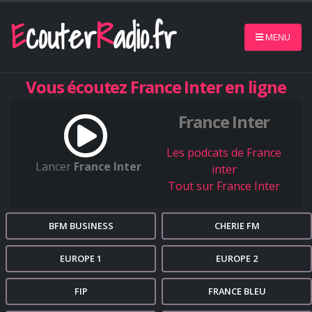
E
couter
R
adio.fr
MENU
Vous écoutez France Inter en ligne
France Inter
Les podcats de France
Lancer
France Inter
inter
Tout sur France Inter
BFM BUSINESS
CHERIE FM
EUROPE 1
EUROPE 2
FIP
FRANCE BLEU