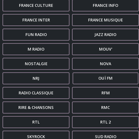
FRANCE CULTURE
FRANCE INFO
FRANCE INTER
FRANCE MUSIQUE
FUN RADIO
JAZZ RADIO
M RADIO
MOUV'
NOSTALGIE
NOVA
NRJ
OUÏ FM
RADIO CLASSIQUE
RFM
RIRE & CHANSONS
RMC
RTL
RTL 2
SKYROCK
SUD RADIO