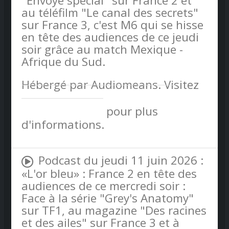
"Envoyé spécial" sur France 2 et
au téléfilm "Le canal des secrets"
sur France 3, c'est M6 qui se hisse
en tête des audiences de ce jeudi
soir grâce au match Mexique -
Afrique du Sud.
Hébergé par Audiomeans. Visitez
audiomeans.fr/politique-de-
confidentialite
pour plus
d'informations.
Podcast du jeudi 11 juin 2026 :
«L'or bleu» : France 2 en tête des
audiences de ce mercredi soir :
Face à la série "Grey's Anatomy"
sur TF1, au magazine "Des racines
et des ailes" sur France 3 et à