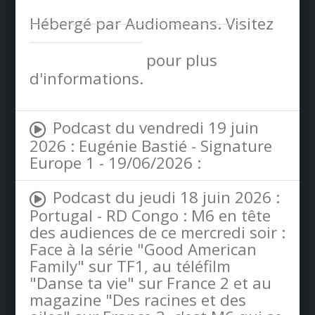
Hébergé par Audiomeans. Visitez
audiomeans.fr/politique-de-
confidentialite
pour plus
d'informations.
Podcast du vendredi 19 juin
2026 : Eugénie Bastié - Signature
Europe 1 - 19/06/2026 :
Podcast du jeudi 18 juin 2026 :
Portugal - RD Congo : M6 en tête
des audiences de ce mercredi soir :
Face à la série "Good American
Family" sur TF1, au téléfilm
"Danse ta vie" sur France 2 et au
magazine "Des racines et des