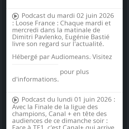
Podcast du mardi 02 juin 2026
: Loose France : Chaque mardi et
mercredi dans la matinale de
Dimitri Pavlenko, Eugénie Bastié
livre son regard sur l'actualité.
Hébergé par Audiomeans. Visitez
audiomeans.fr/politique-de-
confidentialite
pour plus
d'informations.
Podcast du lundi 01 juin 2026 :
Avec la Finale de la ligue des
champions, Canal + en tête des
audiences de ce dimanche soir :
Face à TF1, c'est Canal+ qui arrive