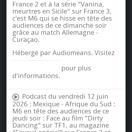
France 2 et à la série "Vanina,
meurtres en Sicile" sur France 3,
c'est M6 qui se hisse en tête des
audiences de ce dimanche soir
grâce au match Allemagne -
Curaçao.
Hébergé par Audiomeans. Visitez
audiomeans.fr/politique-de-
confidentialite
pour plus
d'informations.
Podcast du vendredi 12 juin
2026 : Mexique - Afrique du Sud :
M6 en tête des audiences de ce
jeudi soir : Face au film "Dirty
Dancing" sur TF1, au magazine