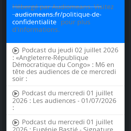
Hébergé par Audiomeans. Visitez
audiomeans.fr/politique-de-
confidentialite
pour plus
d'informations.
Podcast du jeudi 02 juillet 2026
: «Angleterre-République
Démocratique du Congo» : M6 en
tête des audiences de ce mercredi
soir :
Podcast du mercredi 01 juillet
2026 : Les audiences - 01/07/2026
:
Podcast du mercredi 01 juillet
2026 : Eugénie Bastié - Signature