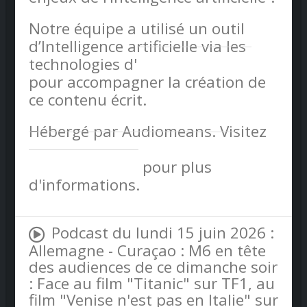
Notre équipe a utilisé un outil
d’Intelligence artificielle via les
technologies d'
Audiomeans©
pour accompagner la création de
ce contenu écrit.
Hébergé par Audiomeans. Visitez
audiomeans.fr/politique-de-
confidentialite
pour plus
d'informations.
Podcast du lundi 15 juin 2026 :
Allemagne - Curaçao : M6 en tête
des audiences de ce dimanche soir
: Face au film "Titanic" sur TF1, au
film "Venise n'est pas en Italie" sur