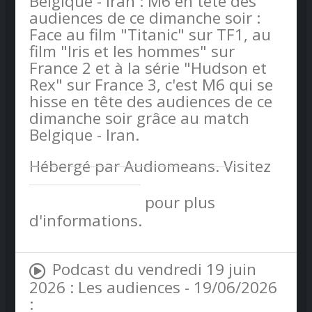
Belgique - Iran : M6 en tête des
audiences de ce dimanche soir :
Face au film "Titanic" sur TF1, au
film "Iris et les hommes" sur
France 2 et à la série "Hudson et
Rex" sur France 3, c'est M6 qui se
hisse en tête des audiences de ce
dimanche soir grâce au match
Belgique - Iran.
Hébergé par Audiomeans. Visitez
audiomeans.fr/politique-de-
confidentialite
pour plus
d'informations.
Podcast du vendredi 19 juin
2026 : Les audiences - 19/06/2026
: