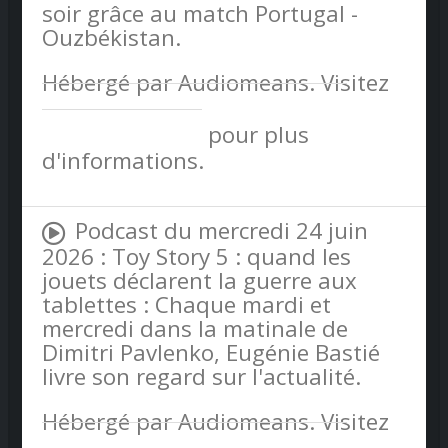
soir grâce au match Portugal -
Ouzbékistan.
Hébergé par Audiomeans. Visitez
audiomeans.fr/politique-de-
confidentialite
pour plus
d'informations.
Podcast du mercredi 24 juin
2026 : Toy Story 5 : quand les
jouets déclarent la guerre aux
tablettes : Chaque mardi et
mercredi dans la matinale de
Dimitri Pavlenko, Eugénie Bastié
livre son regard sur l'actualité.
Hébergé par Audiomeans. Visitez
audiomeans.fr/politique-de-