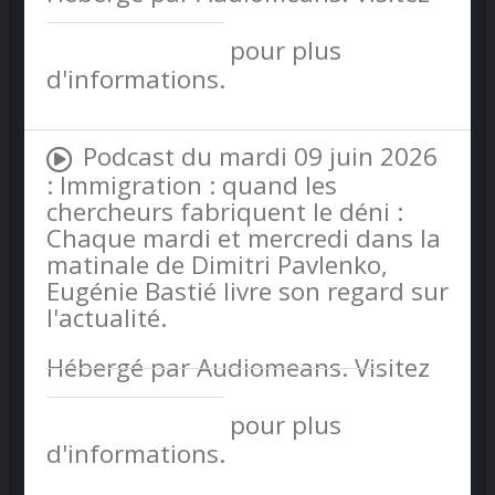
audiomeans.fr/politique-de-
confidentialite
pour plus
d'informations.
Podcast du mardi 09 juin 2026
: Immigration : quand les
chercheurs fabriquent le déni :
Chaque mardi et mercredi dans la
matinale de Dimitri Pavlenko,
Eugénie Bastié livre son regard sur
l'actualité.
Hébergé par Audiomeans. Visitez
audiomeans.fr/politique-de-
confidentialite
pour plus
d'informations.