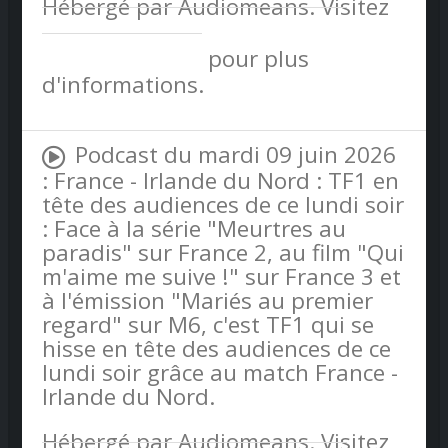
Hébergé par Audiomeans. Visitez
audiomeans.fr/politique-de-
confidentialite
pour plus
d'informations.
Podcast du mardi 09 juin 2026
: France - Irlande du Nord : TF1 en
tête des audiences de ce lundi soir
: Face à la série "Meurtres au
paradis" sur France 2, au film "Qui
m'aime me suive !" sur France 3 et
à l'émission "Mariés au premier
regard" sur M6, c'est TF1 qui se
hisse en tête des audiences de ce
lundi soir grâce au match France -
Irlande du Nord.
Hébergé par Audiomeans. Visitez