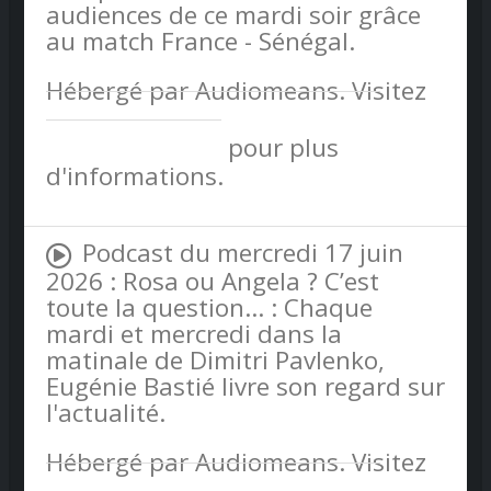
audiences de ce mardi soir grâce
au match France - Sénégal.
Hébergé par Audiomeans. Visitez
audiomeans.fr/politique-de-
confidentialite
pour plus
d'informations.
Podcast du mercredi 17 juin
2026 : Rosa ou Angela ? C’est
toute la question… : Chaque
mardi et mercredi dans la
matinale de Dimitri Pavlenko,
Eugénie Bastié livre son regard sur
l'actualité.
Hébergé par Audiomeans. Visitez
audiomeans.fr/politique-de-