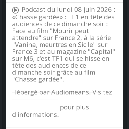
Podcast du lundi 08 juin 2026 :
«Chasse gardée» : TF1 en tête des
audiences de ce dimanche soir :
Face au film "Mourir peut
attendre" sur France 2, à la série
"Vanina, meurtres en Sicile" sur
France 3 et au magazine "Capital"
sur M6, c'est TF1 qui se hisse en
tête des audiences de ce
dimanche soir grâce au film
"Chasse gardée".
Hébergé par Audiomeans. Visitez
audiomeans.fr/politique-de-
confidentialite
pour plus
d'informations.