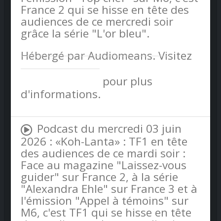
France 2 qui se hisse en tête des
audiences de ce mercredi soir
grâce la série "L'or bleu".
Hébergé par Audiomeans. Visitez
audiomeans.fr/politique-de-
confidentialite
pour plus
d'informations.
Podcast du mercredi 03 juin
2026 : «Koh-Lanta» : TF1 en tête
des audiences de ce mardi soir :
Face au magazine "Laissez-vous
guider" sur France 2, à la série
"Alexandra Ehle" sur France 3 et à
l'émission "Appel à témoins" sur
M6, c'est TF1 qui se hisse en tête