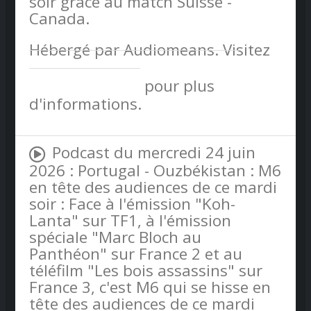
soir grâce au match Suisse -
Canada.
Hébergé par Audiomeans. Visitez
audiomeans.fr/politique-de-
confidentialite
pour plus
d'informations.
Podcast du mercredi 24 juin
2026 : Portugal - Ouzbékistan : M6
en tête des audiences de ce mardi
soir : Face à l'émission "Koh-
Lanta" sur TF1, à l'émission
spéciale "Marc Bloch au
Panthéon" sur France 2 et au
téléfilm "Les bois assassins" sur
France 3, c'est M6 qui se hisse en
tête des audiences de ce mardi