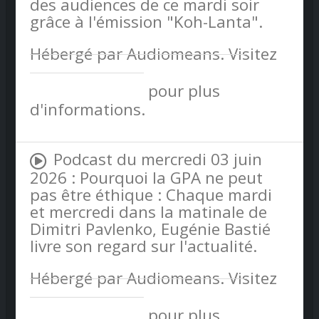
des audiences de ce mardi soir
grâce à l'émission "Koh-Lanta".
Hébergé par Audiomeans. Visitez
audiomeans.fr/politique-de-
confidentialite
pour plus
d'informations.
Podcast du mercredi 03 juin
2026 : Pourquoi la GPA ne peut
pas être éthique : Chaque mardi
et mercredi dans la matinale de
Dimitri Pavlenko, Eugénie Bastié
livre son regard sur l'actualité.
Hébergé par Audiomeans. Visitez
audiomeans.fr/politique-de-
confidentialite
pour plus