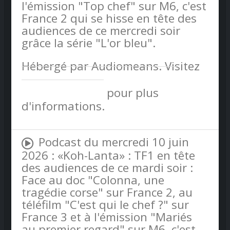
l'émission "Top chef" sur M6, c'est
France 2 qui se hisse en tête des
audiences de ce mercredi soir
grâce la série "L'or bleu".
Hébergé par Audiomeans. Visitez
audiomeans.fr/politique-de-
confidentialite
pour plus
d'informations.
Podcast du mercredi 10 juin
2026 : «Koh-Lanta» : TF1 en tête
des audiences de ce mardi soir :
Face au doc "Colonna, une
tragédie corse" sur France 2, au
téléfilm "C'est qui le chef ?" sur
France 3 et à l'émission "Mariés
au premier regard" sur M6, c'est