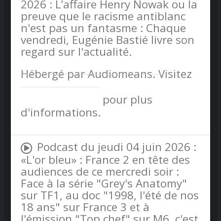
2026 : L’affaire Henry Nowak ou la
preuve que le racisme antiblanc
n'est pas un fantasme : Chaque
vendredi, Eugénie Bastié livre son
regard sur l'actualité.
Hébergé par Audiomeans. Visitez
audiomeans.fr/politique-de-
confidentialite
pour plus
d'informations.
Podcast du jeudi 04 juin 2026 :
«L'or bleu» : France 2 en tête des
audiences de ce mercredi soir :
Face à la série "Grey's Anatomy"
sur TF1, au doc "1998, l'été de nos
18 ans" sur France 3 et à
l'émission "Top chef" sur M6, c'est