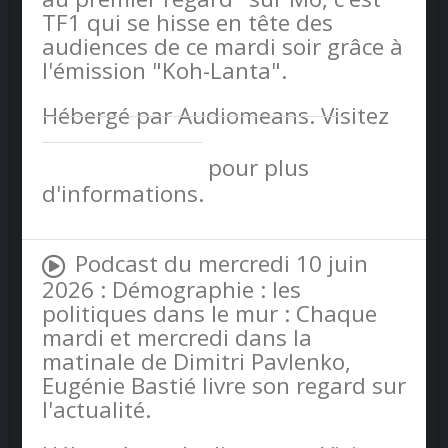
TF1 qui se hisse en tête des
audiences de ce mardi soir grâce à
l'émission "Koh-Lanta".
Hébergé par Audiomeans. Visitez
audiomeans.fr/politique-de-
confidentialite
pour plus
d'informations.
Podcast du mercredi 10 juin
2026 : Démographie : les
politiques dans le mur : Chaque
mardi et mercredi dans la
matinale de Dimitri Pavlenko,
Eugénie Bastié livre son regard sur
l'actualité.