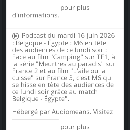
confidentialite
pour plus
d'informations.
Podcast du mardi 16 juin 2026
: Belgique - Égypte : M6 en tête
des audiences de ce lundi soir :
Face au film "Camping" sur TF1, à
la série "Meurtres au paradis" sur
France 2 et au film "L'aile ou la
cuisse" sur France 3, c'est M6 qui
se hisse en tête des audiences de
ce lundi soir grâce au match
Belgique - Égypte".
Hébergé par Audiomeans. Visitez
audiomeans.fr/politique-de-
confidentialite
pour plus