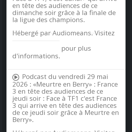
en tête des audiences de ce
dimanche soir grâce à la finale de
la ligue des champions.
Hébergé par Audiomeans. Visitez
audiomeans.fr/politique-de-
confidentialite
pour plus
d'informations.
Podcast du vendredi 29 mai
2026 : «Meurtre en Berry» : France
3 en tête des audiences de ce
jeudi soir : Face à TF1 c'est France
3 qui arrive en tête des audiences
de ce jeudi soir grâce à Meurtre en
Berry».