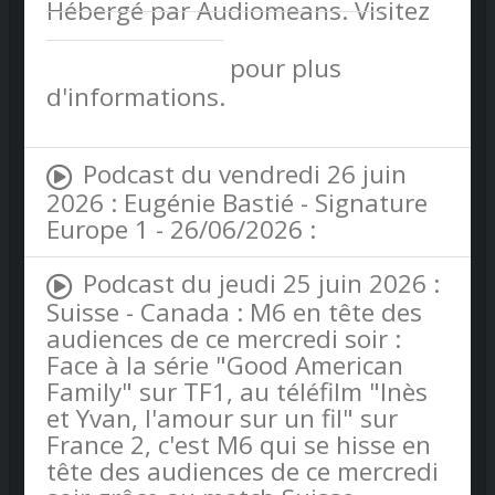
Hébergé par Audiomeans. Visitez
audiomeans.fr/politique-de-
confidentialite
pour plus
d'informations.
Podcast du vendredi 26 juin
2026 : Eugénie Bastié - Signature
Europe 1 - 26/06/2026 :
Podcast du jeudi 25 juin 2026 :
Suisse - Canada : M6 en tête des
audiences de ce mercredi soir :
Face à la série "Good American
Family" sur TF1, au téléfilm "Inès
et Yvan, l'amour sur un fil" sur
France 2, c'est M6 qui se hisse en
tête des audiences de ce mercredi