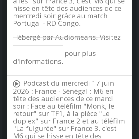
ailes" sur France 3, c'est M6 qui se
hisse en tête des audiences de ce
mercredi soir grâce au match
Portugal - RD Congo.
Hébergé par Audiomeans. Visitez
audiomeans.fr/politique-de-
confidentialite
pour plus
d'informations.
Podcast du mercredi 17 juin
2026 : France - Sénégal : M6 en
tête des audiences de ce mardi
soir : Face au téléfilm "Monk, le
retour" sur TF1, à la pièce "Le
duplex" sur France 2 et au téléfilm
"La fulgurée" sur France 3, c'est
M6 qui se hisse en tête des