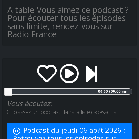
A table Vous aimez ce podcast ?
Pour écouter tous les épisodes
sans limite, rendez-vous sur
Radio France
00:00 / 00:00 mn
Vous écoutez:
Choisissez un podcast dans la liste ci-dessous.
Podcast du jeudi 06 ao?t 2026 :
Retrouvez tous les épisodes sur