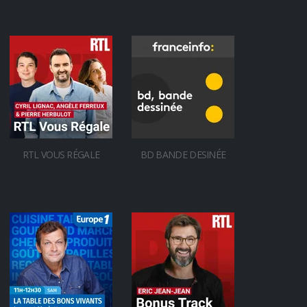
RTL VOUS RÉGALE
BD BANDE DESINÉE