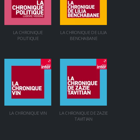
LA CHRONIQUE
LA CHRONIQUE DE LILIA
POLITIQUE
BENCHABANE
LA CHRONIQUE VIN
LA CHRONIQUE DE ZAZIE
TAVITIAN