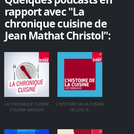
rapport avec "La
chronique cuisine de
Jean Mathat Christol":
LA CHRONIQUE CUISINE
L'HISTOIRE DE LA CUISINE
D'ELVIRA MASSON
DE LOÏC B...